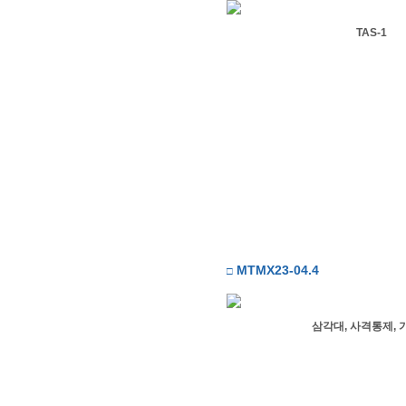
TAS-1
MTMX23-04.4
□
삼각대, 사격통제, 