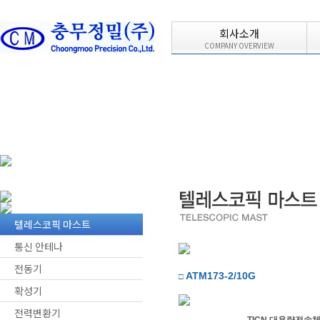
회사소개
COMPANY OVERVIEW
텔레스코픽 마스트
통신 안테나
전동기
ATM173-2/10G
□
확성기
전력변환기