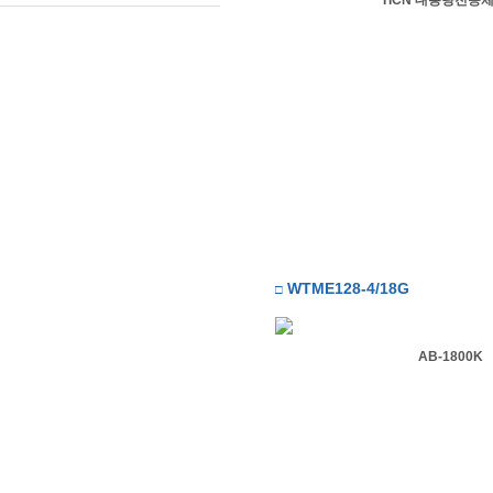
TICN 대용량전송
WTME128-4/18G
□
AB-1800K