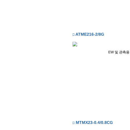
ATME216-2/8G
□
EW 및 관측용
MTMX23-0.4/0.8CG
□